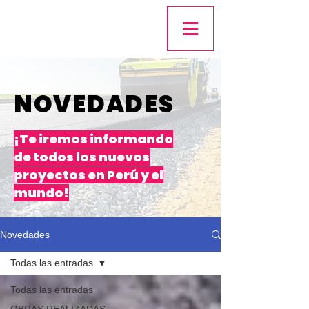
NOVEDADES
¡Te iremos informando
de todos los nuevos
proyectos en Perú y el
mundo!
Novedades
Todas las entradas
Todas las entradas