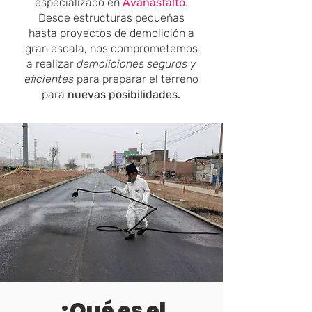
especializado en
Avanasfalto
.
Desde estructuras pequeñas
hasta proyectos de demolición a
gran escala, nos comprometemos
a realizar
demoliciones seguras y
eficientes
para preparar el terreno
para
nuevas posibilidades.
¿Qué es el