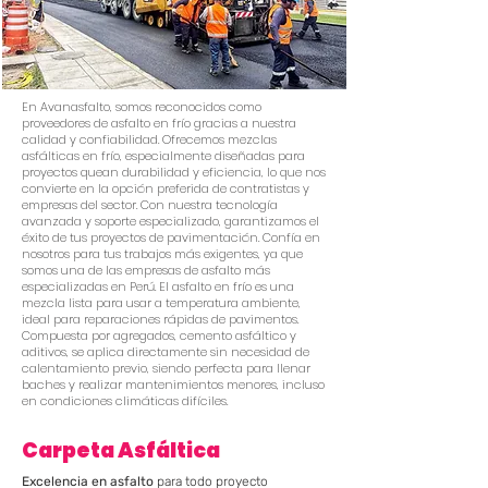
En Avanasfalto, somos reconocidos como
proveedores de asfalto en frío gracias a nuestra
calidad y confiabilidad. Ofrecemos mezclas
asfálticas en frío, especialmente diseñadas para
proyectos quean durabilidad y eficiencia, lo que nos
convierte en la opción preferida de contratistas y
empresas del sector. Con nuestra tecnología
avanzada y soporte especializado, garantizamos el
éxito de tus proyectos de pavimentación. Confía en
nosotros para tus trabajos más exigentes, ya que
somos una de las empresas de asfalto más
especializadas en Perú. El asfalto en frío es una
mezcla lista para usar a temperatura ambiente,
ideal para reparaciones rápidas de pavimentos.
Compuesta por agregados, cemento asfáltico y
aditivos, se aplica directamente sin necesidad de
calentamiento previo, siendo perfecta para llenar
baches y realizar mantenimientos menores, incluso
en condiciones climáticas difíciles.
Carpeta Asfáltica
Excelencia en asfalto
para todo proyecto