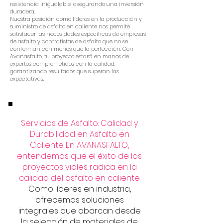
resistencia inigualable, asegurando una inversión
duradera.
Nuestra posición como líderes en la producción y
suministro de asfalto en caliente nos permite
satisfacer las necesidades específicas de empresas
de asfalto y contratistas de asfalto que no se
conforman con menos que la perfección. Con
Avanasfalto, tu proyecto estará en manos de
expertos comprometidos con la calidad,
garantizando resultados que superan las
expectativas.
Servicios de Asfalto: Calidad y
Durabilidad en Asfalto en
Caliente En AVANASFALTO,
entendemos que el éxito de los
proyectos viales radica en la
calidad del asfalto en caliente.
Como líderes en industria,
ofrecemos soluciones
integrales que abarcan desde
la selección de materiales de