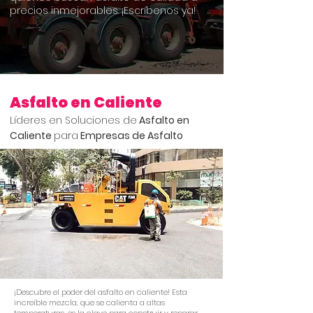
precios inmejorables. ¡Escríbenos ya!
Asfalto en Caliente
Líderes en Soluciones de
Asfalto en
Caliente
para
Empresas de Asfal
to
¡Descubre el poder del asfalto en caliente! Esta
increíble mezcla, que se calienta a altas