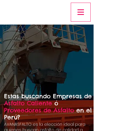
Estas buscando Empresas de
Asfalto Caliente
ó
Proveedores de Asfalto
en el
Perú?
AVANASFALTO es la elección ideal para
quienes buscan asfalto de calidad a